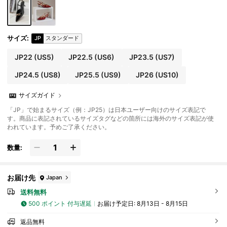
サイズ
:
JP
スタンダード
JP22
(US5)
JP22.5
(US6)
JP23.5
(US7)
JP24.5
(US8)
JP25.5
(US9)
JP26
(US10)
サイズガイド
「JP」で始まるサイズ（例：JP25）は日本ユーザー向けのサイズ表記で
す。商品に表記されているサイズタグなどの箇所には海外のサイズ表記が使
われています。予めご了承ください。
数量:
お届け先
Japan
送料無料
500 ポイント 付与遅延
お届け予定日:
8月13日 - 8月15日
返品無料