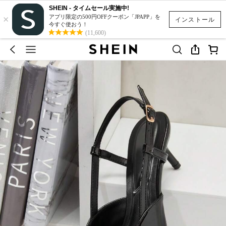
SHEIN - タイムセール実施中!
×
アプリ限定の500円OFFクーポン「JPAPP」を
インストール
今すぐ使おう！
(11,600)