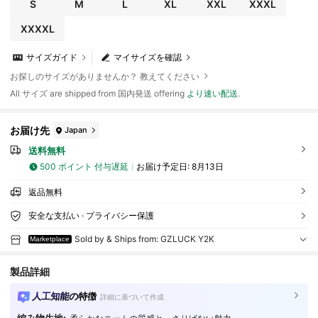
S
M
L
XL
XXL
XXXL
XXXXL
サイズガイド
マイサイズを確認
お探しのサイズがありませんか？ 教えてください
All サイズ are shipped from 国内発送 offering
より速い配送
.
お届け先
Japan
送料無料
500 ポイント 付与遅延
お届け予定日:
8月13日
返品無料
安全な支払い · プライバシー保護
Sold by & Ships from: GZLUCK Y2K
Marketplace
製品詳細
人工知能の特徴
詳細に基づいて作成
編み物生地: