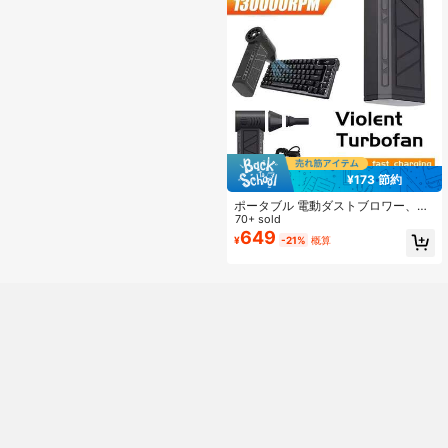
¥173 節約
ポータブル 電動ダストブロワー、強
力な圧縮空気、風速調整可能、ミニ
70+ sold
ダスター、充電式ターボジェットフ
649
¥
-21%
概算
ァンモーター、高速強力ファン、
車、パソコン、キーボード、家庭や
屋外の掃除に適しています