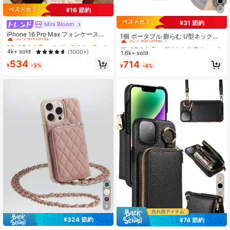
¥16 節約
¥31 節約
Mini Bloom
#4 ベストセラー
に ギャラクシーS24ウルトラ 携帯電話ケース
#1 ベストセラー
折りたたみ式 トラベルアクセサリー&用品
売り切れ間近！
iPhone 16 Pro Max フォンケース、
売り切れ間近！
1個 ポータブル 膨らむ U型ネックサ
新しいラインストーン入り透明シル
#4 ベストセラー
#4 ベストセラー
に ギャラクシーS24ウルトラ 携帯電話ケース
に ギャラクシーS24ウルトラ 携帯電話ケース
ポートピロー、カジュアルなポリエ
#1 ベストセラー
#1 ベストセラー
折りたたみ式 トラベルアクセサリー&用品
折りたたみ式 トラベルアクセサリー&用品
バーフォイル耐衝撃性シリコンスタ
ステル製トラベルピロー、取り外し
売り切れ間近！
売り切れ間近！
4k+ sold
(1000+)
1.6k+ sold
売り切れ間近！
売り切れ間近！
イリッシュ保護カバー iPhone 12/11/
可能なピローケース、ファスナー付
#4 ベストセラー
に ギャラクシーS24ウルトラ 携帯電話ケース
534
13/14 Pro Maxに対応
#1 ベストセラー
折りたたみ式 トラベルアクセサリー&用品
714
き、横向き寝に最適、飛行機、車、
¥
-3%
¥
-4%
売り切れ間近！
売り切れ間近！
仮眠に最適、インフレータブルピロ
ー、トラベルや職場で使えるアクセ
サリー
8
6
¥324 節約
¥74 節約
#1 ベストセラー
に iPhone 13ミニ カードホルダー型携帯電話ケース