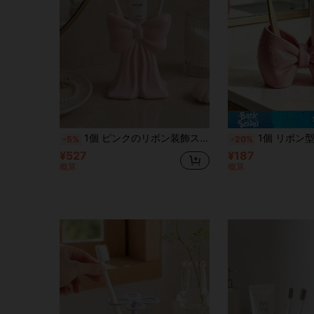
1個 ピンクのリボン装飾ストレージベース、かわいい美的スタイルの部屋の装飾、エレガントなバニティメイクブラシホルダー、花や歯ブラシを入れられる、ミニマリストのノルディックスタイルのベッドルーム、バスルームのカウンタートップオーガナイザー、女の子への素敵なギフト
1個 リボン型歯ブラシホルダー、リボン型デスクトップオーナメント、プラスチック製歯ブラシスタンド、メイクブラシホルダー、ペンホルダー
-5%
-20%
¥527
¥187
概算
概算