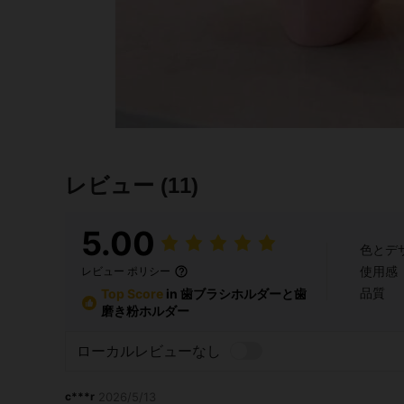
レビュー
(11)
5.00
色とデ
使用感
レビュー ポリシー
品質
Top Score
in 歯ブラシホルダーと歯
磨き粉ホルダー
ローカルレビューなし
c***r
2026/5/13