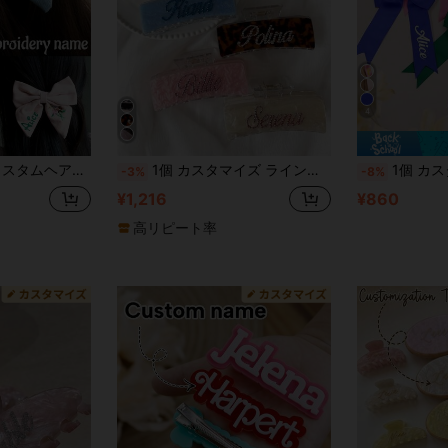
4
とクリップ、女性と女の子用、ウェディングと誕生日ギフト、コケット美学
1個 カスタマイズ ラインストーンヘアクロー、名前刻印ヘアクリップ、ファッショナブルな輝くマーブル柄 パーソナライズネームヘアアクセサリー、ユニークなブライズメイドのギフト、母の日ギフト、女性のヘアアクセサリー
1個 カスタマイズ名入りヘアクリップ、パーソナライズド リボン ク
-3%
-8%
¥1,216
¥860
高リピート率