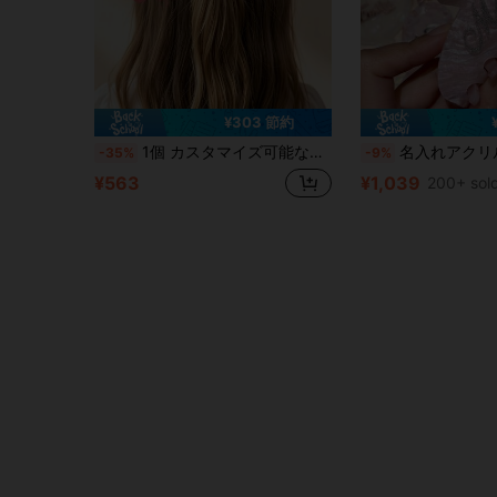
¥303 節約
1個 カスタマイズ可能な鉛筆リボンヘアアクセサリー、パーソナライズされたリボンヘアタイ、カスタム女性用リボンヘアタイ、新学期・卒業式学生用ヘアアクセサリー
名入れアクリルDIYシックヘアクリップ 女性用 ヘアクロー ヘアピン 彼女・花嫁・ブライズメイドへのギフト
-35%
-9%
¥563
¥1,039
200+ sol