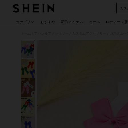
カス
Use up
カテゴリ
おすすめ
新作アイテム
セール
レディース服
ホーム
アパレルアクセサリー
カスタムアクセサリー
カスタムヘ
/
/
/