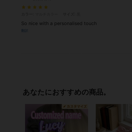
カラー: マルチカラー, サイズ: 黒
カラー:
マルチカラー
サイズ:
黒
So nice with a personalised touch
翻訳
あなたにおすすめの商品。