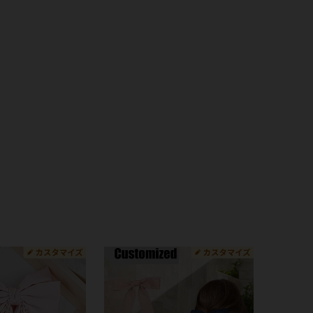
4.69
945
4.9K
4.69
945
4.9K
4.69
945
4.9K
4.69
945
4.9K