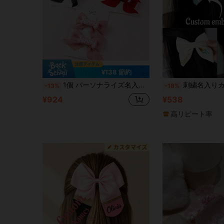
¥138 節約
1個 パーソナライズ名入りリボンヘアクリップ、マルチカラー パーソナライズヘアクリップ、カスタム名入りヘアクリップ 女の子用、女の子用リボンヘアクリップ
刺繍名入りカスタムヘアボウ、パーソナライズされたベルベットヘアアクセサリー
-13%
-18%
¥924
¥538
高リピート率