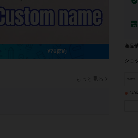
商品
¥76節約
ショ
もっと見る
24