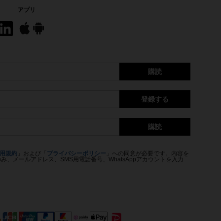
アプリ
購読
登録する
購読
用規約
」および「
プライバシーポリシー
」への同意が必要です。内容を
、メールアドレス、SMS用電話番号、WhatsAppアカウントを入力