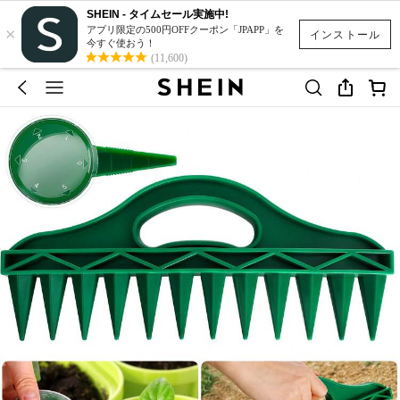
SHEIN - タイムセール実施中!
×
アプリ限定の500円OFFクーポン「JPAPP」を
インストール
今すぐ使おう！
(11,600)