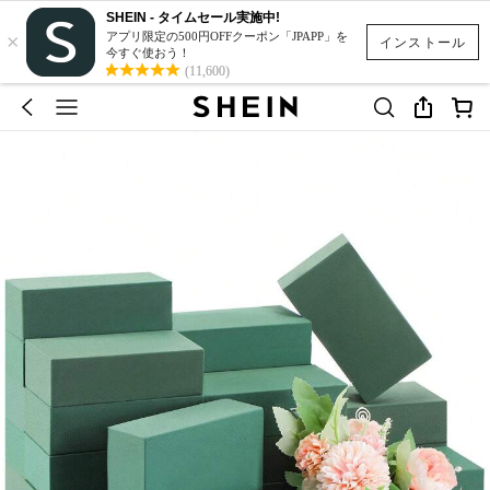
SHEIN - タイムセール実施中!
×
アプリ限定の500円OFFクーポン「JPAPP」を
インストール
今すぐ使おう！
(11,600)