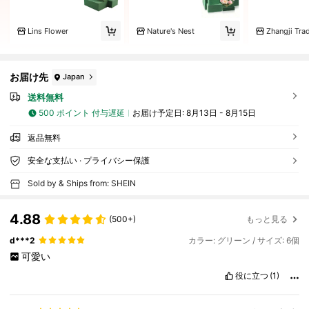
Lins Flower
Nature's Nest
Zhangji Tra
お届け先
Japan
送料無料
500 ポイント 付与遅延
お届け予定日:
8月13日 - 8月15日
返品無料
安全な支払い · プライバシー保護
Sold by & Ships from: SHEIN
4.88
(500+)
もっと見る
d***2
カラー: グリーン / サイズ: 6個
可愛い
役に立つ
(1)