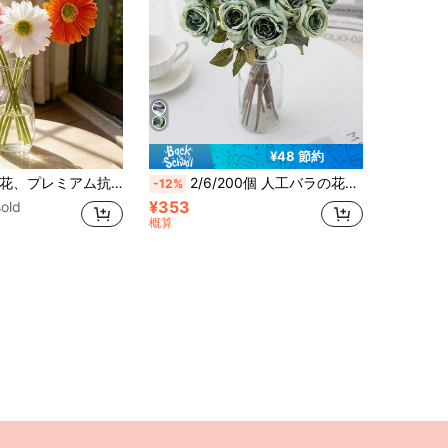
¥48 節約
コレーション、寝室デコレーション、ウェディングデコレーション、オフィスデコレーション、カフェデコレーション、バレンタインデーのギフト、誕生日のギフト、母の日のギフト、バレンタインデー、ギフトパーティーパック、部屋、ホーム、壁、バスルーム、寝室
2/6/200個 人工バラの花、人工花ブーケ、ホーム、レストラン、リビングルーム、ウェディング装飾、秋の人工花、秋の花ブーケ、感謝祭のホームデコレーション、春と秋の装飾に適しています
-12%
¥353
old
概算