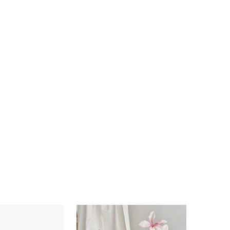
4.91
20
652
4.91
20
652
4.91
20
652
4.91
20
652