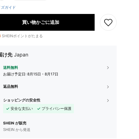
イズガイド
買い物かごに追加
3
SHEINポイントがたまる
届け先
Japan
送料無料
お届け予定日:
8月15日 - 8月17日
返品無料
ショッピングの安全性
安全な支払い
プライバシー保護
SHEIN が販売
SHEIN から発送