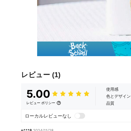
レビュー
(1)
使用感
5.00
色とデザイン
品質
レビュー ポリシー
ローカルレビューなし
p***8
2024/11/28