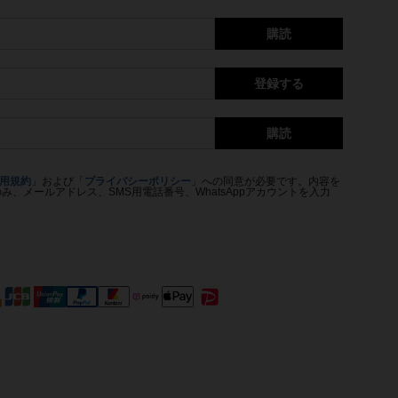
購読
登録する
購読
用規約
」および「
プライバシーポリシー
」への同意が必要です。内容を
、メールアドレス、SMS用電話番号、WhatsAppアカウントを入力