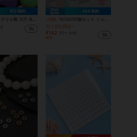
¥52 節約
¥44 節約
Y ブレスレット ネックレス スマホチェーン ペンダント タッセル ドリームキャッチャー ジュエリーアクセサリー
10/30/50個セット ジェリーカラーリボンデコレーション、マルチカラーリボンデコレーションパーツ 穴付き、ハンドメイドビーズ、DIYクラフト用品
-24%
売り切れ間近！
ld
¥142
90+ sold
概算