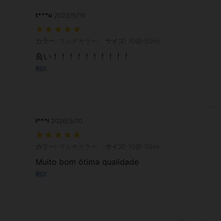
t***u
2025/5/10
カラー: マルチカラー, サイズ: 10個-50ml
カラー:
マルチカラー
サイズ:
10個-50ml
良い！！！！！！！！！！
翻訳
l***i
2026/5/10
カラー: マルチカラー, サイズ: 10個-50ml
カラー:
マルチカラー
サイズ:
10個-50ml
Muito bom ótima qualidade
翻訳