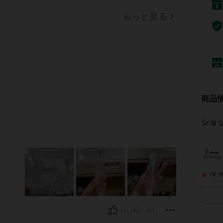
もっと見る
商品
ショ
7K
いいね！ (0)