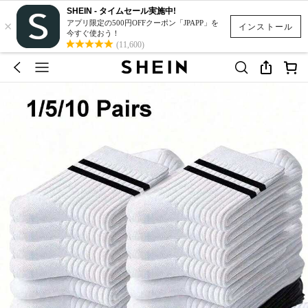
SHEIN - タイムセール実施中!
×
アプリ限定の500円OFFクーポン「JPAPP」を
インストール
今すぐ使おう！
(11,600)