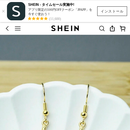
SHEIN - タイムセール実施中!
×
アプリ限定の500円OFFクーポン「JPAPP」を
インストール
今すぐ使おう！
(11,600)