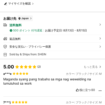
ジ、ブラック))
マイサイズを確認
お届け先
Japan
送料無料
500 ポイント 付与遅延
お届け予定日:
8月13日 - 8月15日
返品無料
安全な支払い · プライバシー保護
Sold by & Ships from: SHEIN
5.00
(2)
もっと見る
a***e
カラー: ブラック / サイズ: M
Maganda
syang
pang
trabaho
sa
mga
nag
wewelding
na
lumuluhod
sa
work
役に立つ
(0)
7***j
カラー: ブラック / サイズ: M