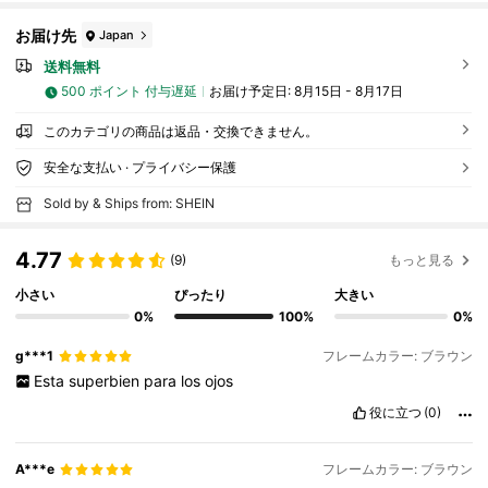
お届け先
Japan
送料無料
500 ポイント 付与遅延
お届け予定日:
8月15日 - 8月17日
このカテゴリの商品は返品・交換できません。
安全な支払い · プライバシー保護
Sold by & Ships from: SHEIN
4.77
(9)
もっと見る
小さい
ぴったり
大きい
0%
100%
0%
g***1
フレームカラー: ブラウン
Esta
superbien
para
los
ojos
役に立つ
(0)
A***e
フレームカラー: ブラウン