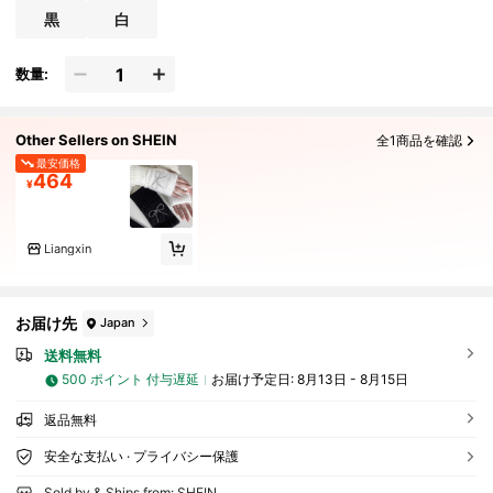
黒
白
数量:
Other Sellers on SHEIN
全1商品を確認
最安価格
464
¥
Liangxin
お届け先
Japan
送料無料
500 ポイント 付与遅延
お届け予定日:
8月13日 - 8月15日
返品無料
安全な支払い · プライバシー保護
Sold by & Ships from: SHEIN