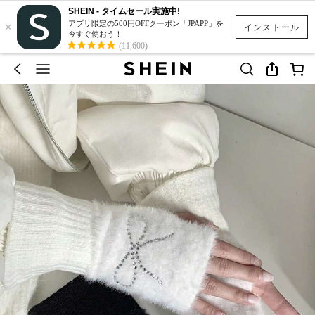
SHEIN - タイムセール実施中!
×
アプリ限定の500円OFFクーポン「JPAPP」を
インストール
今すぐ使おう！
(11,600)