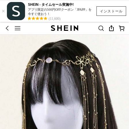
SHEIN - タイムセール実施中!
×
アプリ限定の500円OFFクーポン「JPAPP」を
インストール
今すぐ使おう！
(11,600)