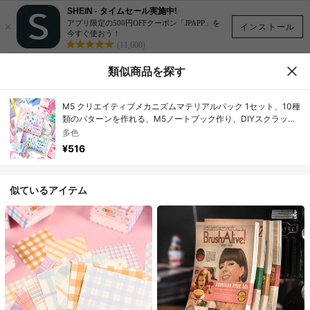
SHEIN - タイムセール実施中!
×
アプリ限定の500円OFFクーポン「JPAPP」を
インストール
今すぐ使おう！
(11,600)
類似商品を探す
M5 クリエイティブメカニズムマテリアルパック 1セット、10種
類のパターンを作れる、M5ノートブック作り、DIYスクラップ
ブッキング用品、ハンドメイドクラフト、思い出、ホリデー&ク
多色
リスマスギフト
¥516
似ているアイテム