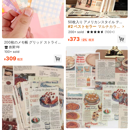
50枚入り アメリカンスタイル テー
マの装飾用ペーパーシート、レトロ
#2 ベストセラー
マルチカラー 材料ペーパー
1/13
なポスター、スクラップブッキン
200+ sold
(100+)
グ、壁の装飾、新学期準備
373
516
¥
-2%
概算
¥
200枚のメモ帳 グリッド ストライプ
メモ帳 無地ページ ランダムカラー
創業1年
M5 クリエイティブメカニズムマテリアルパック 1セ
5.00
(
1
)
100+ sold
ット、10種類のパターンを作れる、M5ノートブ
309
ック作り、DIYスクラップブッキング用品、ハン
¥
概算
ドメイドクラフト、思い出、ホリデー&クリスマスギ
フト
スタイルタイプ
多色
パターン / 件数
クリックして購入
お届け先
Japan
送料無料