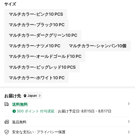
面カバーに適しています
サイズ
マルチカラー-ピンク10 PCS
マルチカラー-ブラック10 PC
マルチカラー-ダークグリーン10 PC
マルチカラー-ナツメ10 PC
マルチカラー-シャンパン10個
マルチカラー-オールドゴールド10 PC
マルチカラー-ビッグレッド10 PCS
マルチカラー-ホワイト10 PC
お届け先
Japan
送料無料
500 ポイント 付与遅延
お届け予定日:
8月15日 - 8月17日
返品無料
安全な支払い · プライバシー保護