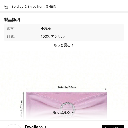
Sold by & Ships from: SHEIN
製品詳細
素材:
不織布
組成:
100% アクリル
もっと見る
92K フォロワー
4.87
92K フォロワー
4.87
もっと見る
Dwellora