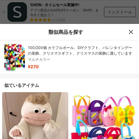
SHEIN - タイムセール実施中!
×
アプリ限定の500円OFFクーポン「JPAPP」を
インストール
今すぐ使おう！
(11,600)
類似商品を探す
100/200個 カラフルボール、DIYクラフト、バレンタインデー
の装飾、クリスマスギフト、クリスマスの装飾に適しています
マルチカラー
¥270
似ているアイテム