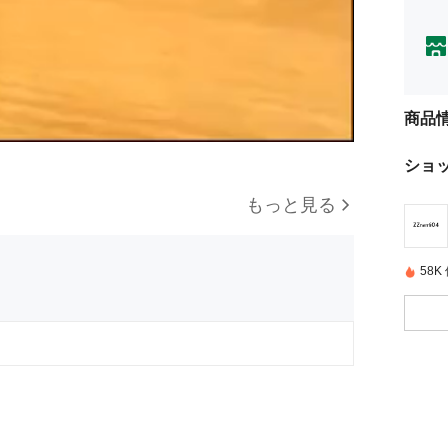
商品
ショ
もっと見る
58