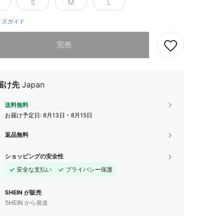
S
M
L
イズガイド
ありませんが、この商品は完売しました。
完売
届け先
Japan
送料無料
お届け予定日:
8月13日 - 8月15日
返品無料
ショッピングの安全性
安全な支払い
プライバシー保護
SHEIN が販売
SHEIN から発送