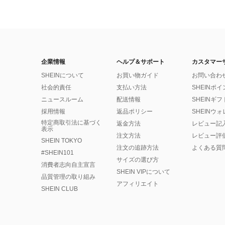
企業情報
ヘルプ＆サポート
カスタマー
SHEINについて
お買い物ガイド
お問い合わ
社会的責任
支払い方法
SHEINポ
ニュースルーム
配送情報
SHEINギ
採用情報
返品ポリシー
SHEINウ
特定商取引法に基づく
返金方法
レビュー記
表示
注文方法
レビュー評
SHEIN TOKYO
注文の追跡方法
よくある質
#SHEIN101
サイズの選び方
消費者志向自主宣言
SHEIN VIPについて
品質管理の取り組み
アフィリエイト
SHEIN CLUB