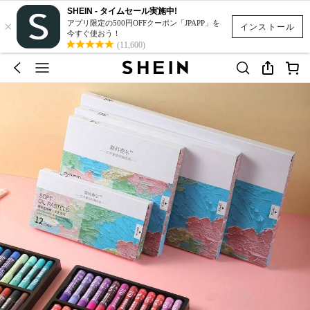
SHEIN - タイムセール実施中!
×
アプリ限定の500円OFFクーポン「JPAPP」を
インストール
今すぐ使おう！
(11,600)