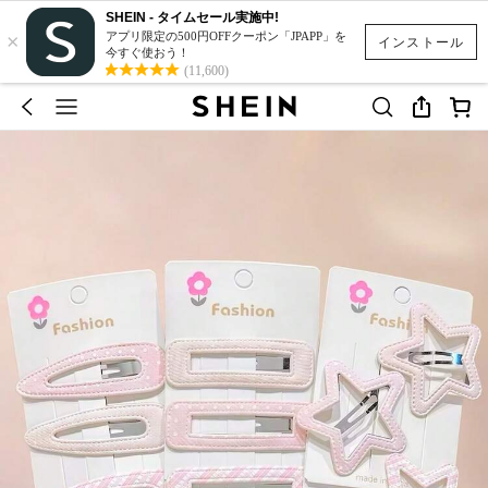
SHEIN - タイムセール実施中!
×
アプリ限定の500円OFFクーポン「JPAPP」を
インストール
今すぐ使おう！
(11,600)