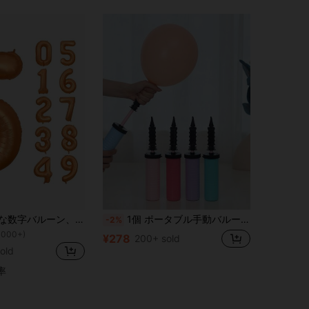
40インチ大きな数字バルーン、ホイルミラーの大きな数字バルーン、誕生日パーティー用品の装飾、クリスマス
1個 ポータブル手動バルーンポンプ、ラテックスやアルミ箔バルーン用ハンドヘルドバルーンインフレーター、ミニ手動バルーンポンプ、ポータブルバルーンポンプ、バルーンアクセサリー、誕生日パーティー用品、ウェディングパーティー用品、パーティーバルーンセット、卒業パーティーの装飾、パーティーの装飾に最適、ランダムカラー
-2%
1000+)
¥278
200+ sold
old
率