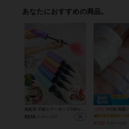
あなたにおすすめの商品。
風船用 手動エアーポンプ3個セット、携帯型ハンドヘルド エアブロワー、誕生日パーティー、お祝い、結婚式の風船用（ランダムカラー）
100個 両面バルーングルードット
-21%
#2 ベストセラー
¥210
4.4k+ sold
¥139
3.6k+ sold