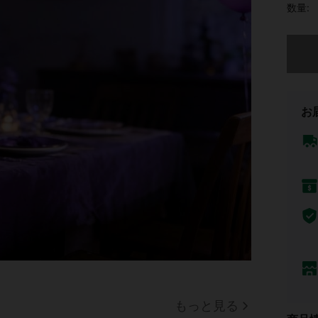
数量:
申し訳
お
もっと見る