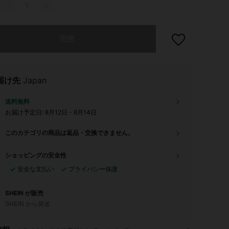
ありませんが、この商品は完売しました。
完売
届け先
Japan
送料無料
お届け予定日:
8月12日 - 8月14日
このカテゴリの商品は返品・交換できません。
ショッピングの安全性
安全な支払い
プライバシー保護
SHEIN が販売
SHEIN から発送
4.89
16
92