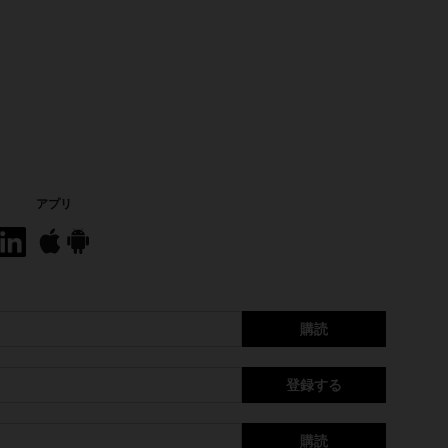
アプリ
購読
登録する
購読