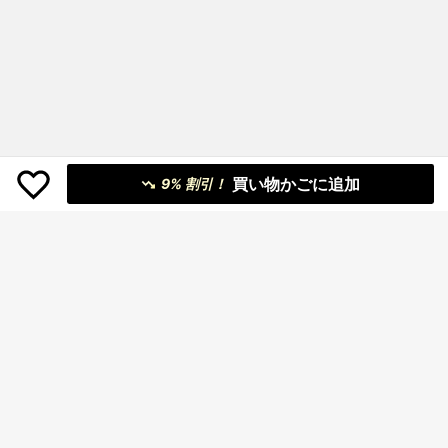
買い物かごに追加
9% 割引！