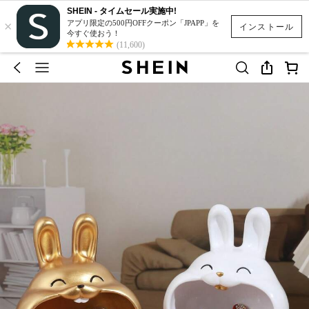
SHEIN - タイムセール実施中!
×
アプリ限定の500円OFFクーポン「JPAPP」を
インストール
今すぐ使おう！
(11,600)