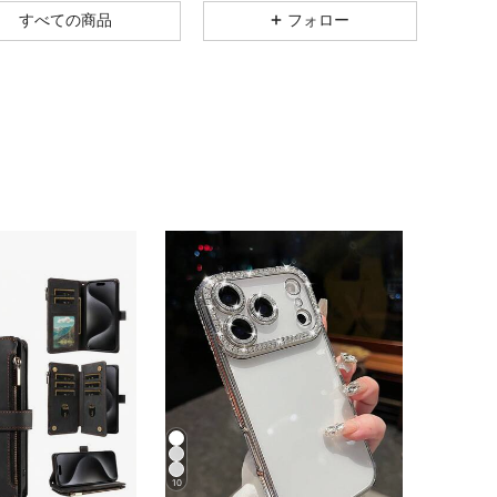
すべての商品
フォロー
4.90
19
182
4.90
19
182
4.90
19
182
4.90
19
182
4.90
19
182
4.90
19
182
10