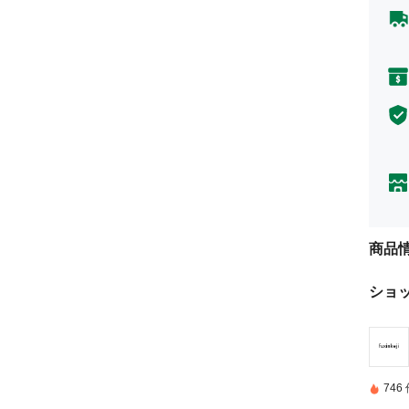
商品
ショ
74