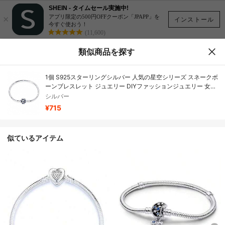
SHEIN - タイムセール実施中!
×
アプリ限定の500円OFFクーポン「JPAPP」を
インストール
今すぐ使おう！
(11,600)
類似商品を探す
1個 S925スターリングシルバー 人気の星空シリーズ スネークボ
ーンブレスレット ジュエリー DIYファッションジュエリー 女の
子の日常着用に適しています
シルバー
¥715
似ているアイテム