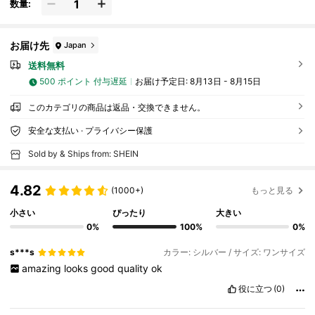
数量:
お届け先
Japan
送料無料
500 ポイント 付与遅延
お届け予定日:
8月13日 - 8月15日
このカテゴリの商品は返品・交換できません。
安全な支払い · プライバシー保護
Sold by & Ships from: SHEIN
4.82
(1000+)
もっと見る
小さい
ぴったり
大きい
0%
100%
0%
s***s
カラー: シルバー / サイズ: ワンサイズ
amazing
looks
good
quality
ok
役に立つ
(0)