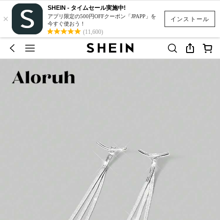
SHEIN - タイムセール実施中!
×
アプリ限定の500円OFFクーポン「JPAPP」を
インストール
今すぐ使おう！
(11,600)