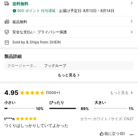
送料無料
500 ポイント 付与遅延
お届け予定日:
8月12日 - 8月14日
返品無料
安全な支払い · プライバシー保護
Sold by & Ships from: SHEIN
製品詳細
クロージャータイプ:
フックループ
もっと見る
4.95
(1000+)
もっと見る
小さい
ぴったり
大きい
10%
89%
1%
t***n
カラー: ホワイト / サイズ: CN27
つくりはしっかりしていてよかった
役に立つ
(0)