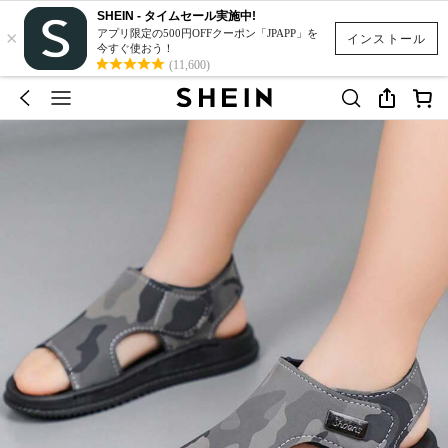
SHEIN - タイムセール実施中!
×
アプリ限定の500円OFFクーポン「JPAPP」を
インストール
今すぐ使おう！
(11,600)