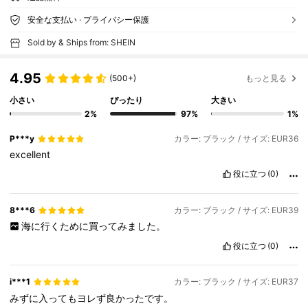
安全な支払い · プライバシー保護
Sold by & Ships from: SHEIN
4.95
(500+)
もっと見る
小さい
ぴったり
大きい
2%
97%
1%
P***y
カラー: ブラック / サイズ: EUR36
excellent
役に立つ
(0)
8***6
カラー: ブラック / サイズ: EUR39
海に行くために買ってみました。
役に立つ
(0)
i***1
カラー: ブラック / サイズ: EUR37
みずに入ってもヨレず良かったです。