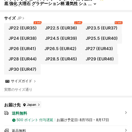
底 強化 大理石 グラデーション柄 通気性 シュ
ーズ 足袋タイプ
サイズ
JP
4 left
2 left
6 left
JP22
(EUR35)
JP22.5
(EUR36)
JP23.5
(EUR37)
JP24
(EUR38)
JP24.5
(EUR39)
JP25.5
(EUR40)
JP26
(EUR41)
JP26.5
(EUR42)
JP27
(EUR43)
JP28
(EUR44)
JP28.5
(EUR45)
JP29
(EUR46)
JP30
(EUR47)
サイズガイド
実際のサイズ通り
お届け先
Japan
送料無料
500 ポイント 付与遅延
お届け予定日:
8月15日 - 8月17日
返品無料