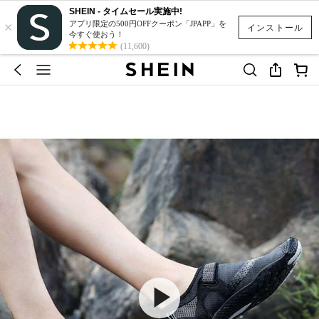
SHEIN - タイムセール実施中!
×
アプリ限定の500円OFFクーポン「JPAPP」を
インストール
今すぐ使おう！
(11,600)