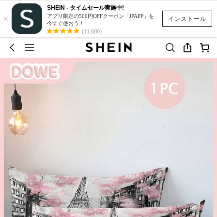
SHEIN - タイムセール実施中!
×
アプリ限定の500円OFFクーポン「JPAPP」を
インストール
今すぐ使おう！
(11,600)