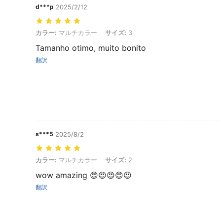
d***p
2025/2/12
カラー: マルチカラー, サイズ: 3
カラー:
マルチカラー
サイズ:
3
Tamanho otimo, muito bonito
翻訳
s***5
2025/8/2
カラー: マルチカラー, サイズ: 2
カラー:
マルチカラー
サイズ:
2
wow amazing 😍😍😍😍😍
翻訳