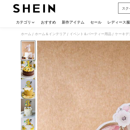
スク
Use up
カテゴリ
おすすめ
新作アイテム
セール
レディース服
ホーム
ホーム＆インテリア
イベント＆パーティー用品
ケーキデ
/
/
/