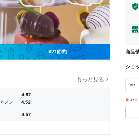
¥21節約
商品
ショ
もっと見る
4.67
27
とメン
4.52
4.57