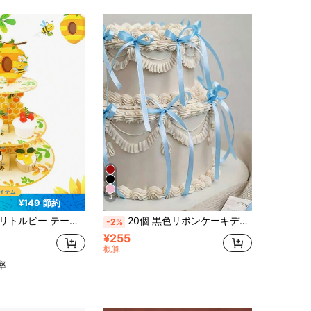
4
¥149 節約
プケーキタワー パーティー用品、誕生日パーティー用品、ビーパーティーの装飾、誕生日パーティーの飾り付け、創造的なDIYケーキの装飾、誕生日パーティーのセンターピース、カップケーキデザートディスプレイ、ベビーシャワー
20個 黒色リボンケーキデコレーション、DIYリボンケーキデコレーション、誕生日パーティー装飾、記念日誕生日結婚式ケーキデコレーション、ホリデーギフト装飾、ベーキングケーキ&デザートリボンデコレーション、パーティーファボー、誕生日パーティーテーブル装飾
-2%
¥255
概算
率