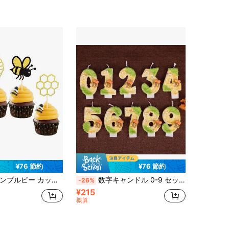
¥76 節約
¥76 節約
ビー ジェンダーリベール ハニカム カップケーキピック バースデーパーティー ケーキデコレーション 用品 バレンタインデー
数字キャンドル 0-9 セット 1組、ハチミツ香りキャンドル、誕生日パーティー、記念日、結婚式、ケーキデコレーション用に適しています
-26%
¥215
概算