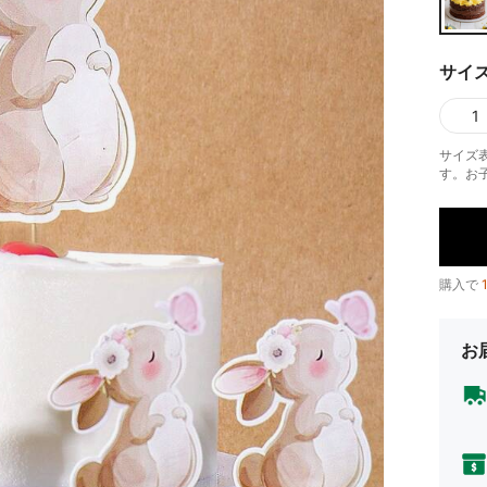
サイ
1
サイズ
す。お
購入で
お