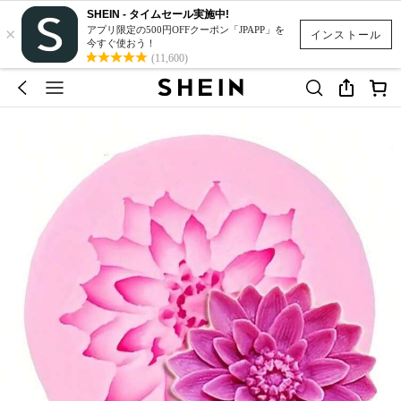
SHEIN - タイムセール実施中!
×
アプリ限定の500円OFFクーポン「JPAPP」を
インストール
今すぐ使おう！
(11,600)