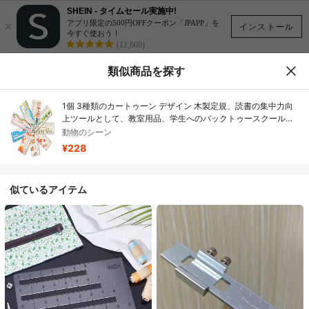
SHEIN - タイムセール実施中!
×
アプリ限定の500円OFFクーポン「JPAPP」を
インストール
今すぐ使おう！
(11,600)
類似商品を探す
1個 3種類のカートゥーン デザイン 木製定規、読書の集中力向
上ツールとして、教室用品、学生へのバックトゥースクールギ
フトに適しています
動物のシーン
¥228
似ているアイテム