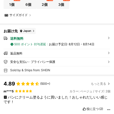
1個
6個
2個
3個
サイズガイド
お届け先
Japan
送料無料
500 ポイント 付与遅延
お届け予定日:
8月12日 - 8月14日
返品無料
安全な支払い · プライバシー保護
Sold by & Ships from: SHEIN
4.89
(500+)
もっと見る
m***5
カラー: ベージュ / サイズ: 2個
パンにクリーム塗るように買いました！おしゃれだしいい感じ
です！
役に立つ
(2)