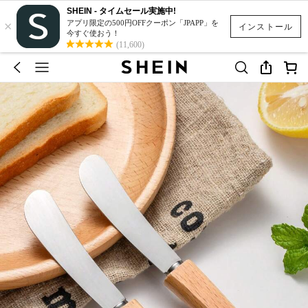
SHEIN - タイムセール実施中!
×
アプリ限定の500円OFFクーポン「JPAPP」を
インストール
今すぐ使おう！
(11,600)