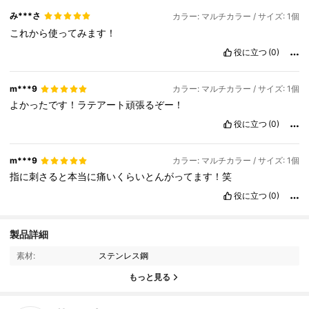
み***さ
カラー: マルチカラー / サイズ: 1個
これから使ってみます！
役に立つ
(0)
m***9
カラー: マルチカラー / サイズ: 1個
よかったです！ラテアート頑張るぞー！
役に立つ
(0)
m***9
カラー: マルチカラー / サイズ: 1個
指に刺さると本当に痛いくらいとんがってます！笑
役に立つ
(0)
1.2K フォロワー
4.91
製品詳細
素材:
ステンレス鋼
1.2K フォロワー
4.91
もっと見る