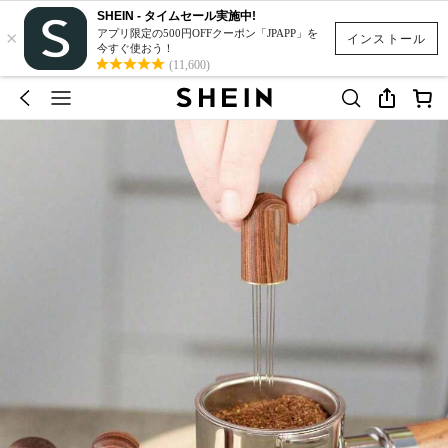
SHEIN - タイムセール実施中!
×
アプリ限定の500円OFFクーポン「JPAPP」を
インストール
今すぐ使おう！
(11,600)