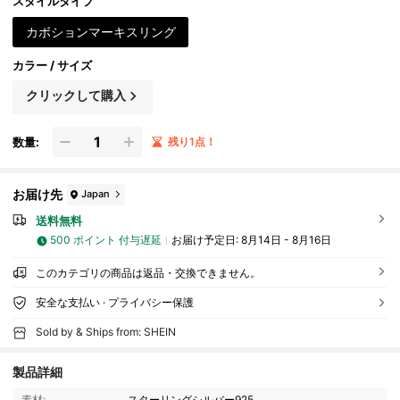
スタイルタイプ
カボションマーキスリング
カラー / サイズ
クリックして購入
数量:
残り1点！
お届け先
Japan
送料無料
500 ポイント 付与遅延
お届け予定日:
8月14日 - 8月16日
このカテゴリの商品は返品・交換できません。
安全な支払い · プライバシー保護
Sold by & Ships from: SHEIN
製品詳細
素材:
スターリングシルバー925