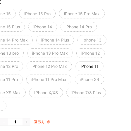
ズ
one 15
iPhone 15 Pro
iPhone 15 Pro Max
one 15 Plus
iPhone 14
iPhone 14 Pro
one 14 Pro Max
iPhone 14 Plus
Iphone 13
one 13 pro
iPhone 13 Pro Max
iPhone 12
one 12 Pro
iPhone 12 Pro Max
iPhone 11
one 11 Pro
iPhone 11 Pro Max
iPhone XR
one XS Max
IPhone X/XS
iPhone 7/8 Plus
残り1点！