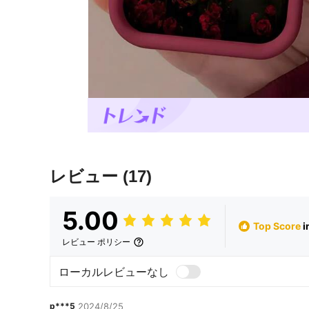
レビュー
(17)
5.00
Top Score
レビュー ポリシー
ローカルレビューなし
p***5
2024/8/25