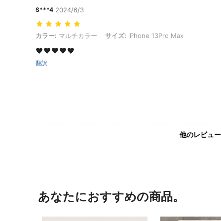
S***4
2024/6/3
カラー: マルチカラー, サイズ: iPhone 13Pro Max
カラー:
マルチカラー
サイズ:
iPhone 13Pro Max
🖤🖤🖤🖤🖤
翻訳
他のレビュー
あなたにおすすめの商品。