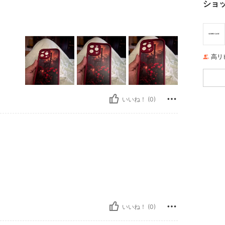
ショ
高リ
いいね！ (0)
いいね！ (0)