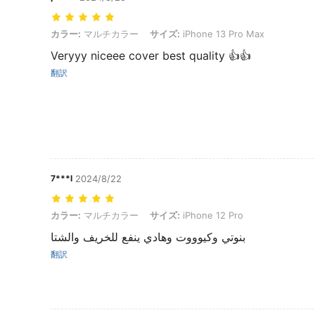
カラー: マルチカラー, サイズ: iPhone 13 Pro Max
カラー:
マルチカラー
サイズ:
iPhone 13 Pro Max
Veryyy niceee cover best quality 👍👍
翻訳
7***l
2024/8/22
カラー: マルチカラー, サイズ: iPhone 12 Pro
カラー:
マルチカラー
サイズ:
iPhone 12 Pro
بنوتي وكيوووت وهادي ينفع للخريف والشتا
翻訳