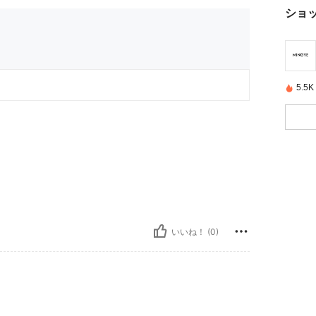
ショ
5.
いいね！ (0)