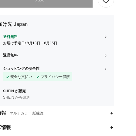
届け先
Japan
送料無料
お届け予定日:
8月13日 - 8月15日
返品無料
ショッピングの安全性
安全な支払い
プライバシー保護
SHEIN が販売
SHEIN から発送
情報
マルチカラー,紙繊維
ズ情報