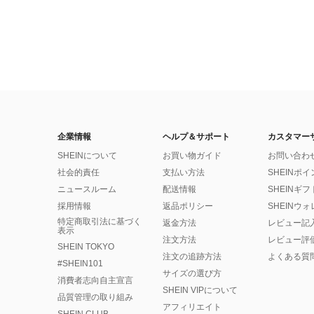
企業情報
ヘルプ＆サポート
カスタマー
SHEINについて
お買い物ガイド
お問い合わ
社会的責任
支払い方法
SHEINポ
ニュースルーム
配送情報
SHEINギ
採用情報
返品ポリシー
SHEINウ
特定商取引法に基づく
返金方法
レビュー記
表示
注文方法
レビュー評
SHEIN TOKYO
注文の追跡方法
よくある質
#SHEIN101
サイズの選び方
消費者志向自主宣言
SHEIN VIPについて
品質管理の取り組み
アフィリエイト