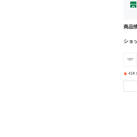
商品
ショ
41