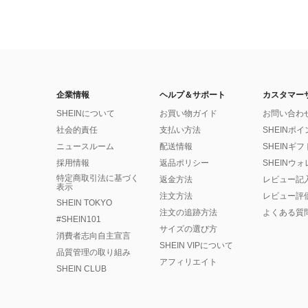
企業情報
ヘルプ＆サポート
カスタマー
SHEINについて
お買い物ガイド
お問い合わ
社会的責任
支払い方法
SHEINポ
ニュースルーム
配送情報
SHEINギ
採用情報
返品ポリシー
SHEINウ
特定商取引法に基づく
返金方法
レビュー記
表示
注文方法
レビュー評
SHEIN TOKYO
注文の追跡方法
よくある質
#SHEIN101
サイズの選び方
消費者志向自主宣言
SHEIN VIPについて
品質管理の取り組み
アフィリエイト
SHEIN CLUB