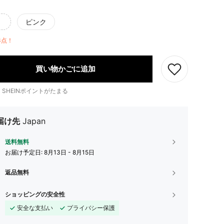
ピンク
3点！
買い物かごに追加
1
SHEINポイントがたまる
届け先
Japan
送料無料
お届け予定日:
8月13日 - 8月15日
返品無料
ショッピングの安全性
安全な支払い
プライバシー保護