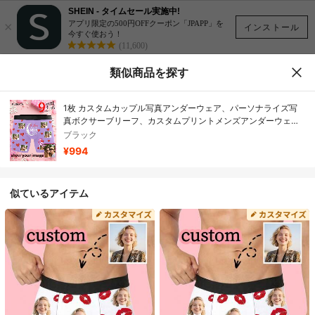
SHEIN - タイムセール実施中!
×
アプリ限定の500円OFFクーポン「JPAPP」を
インストール
今すぐ使おう！
(11,600)
類似商品を探す
1枚 カスタムカップル写真アンダーウェア、パーソナライズ写
真ボクサーブリーフ、カスタムプリントメンズアンダーウェア
「I Love You To The Moon And Back」アンダーウェア、9サイ
ブラック
ズ
¥994
似ているアイテム