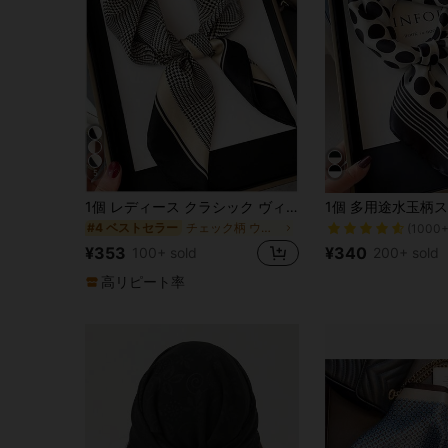
5
1個 レディース クラシック ヴィンテージ フレンチフレーム ハウンドトゥース柄 多用途スカーフ、春/夏休暇、パーティー、ビーチ、バンケットの衣装に適しています
チェック柄 ウィメンズスカーフ&スカーフアクセサリー
#4 ベストセラー
(1000+
¥353
¥340
100+ sold
200+ sold
高リピート率