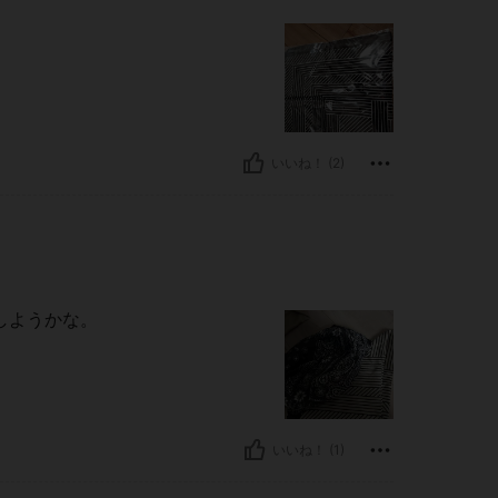
いいね！ (2)
しようかな。
いいね！ (1)