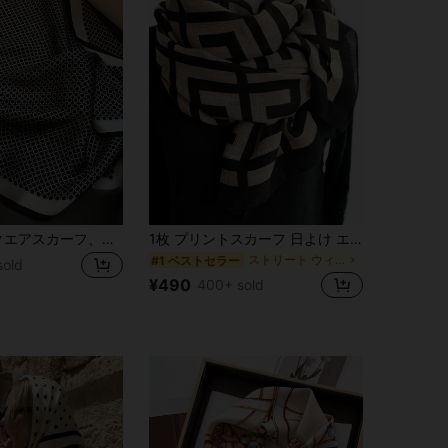
1個 女性用スクエアスカーフ、フェイクシルクサテン感、チェック柄バンダナ、ネッカチーフ、ヘアアクセサリー
1枚 プリントスカーフ 日よけ エアコン対策ショール、レディースアクセサリー
ストリート ウィメンズスカーフ&スカーフアクセサリー
#1 ベストセラー
sold
¥490
400+ sold