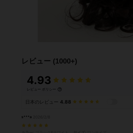
レビュー
(1000+)
4.93
レビュー ポリシー
日本のレビュー
4.88
s***a
2026/2/8
カラー: ブラック&ホワイト, サイズ: ワンサイズ
カラー:
ブラック&ホワイト
サイズ:
ワンサイズ