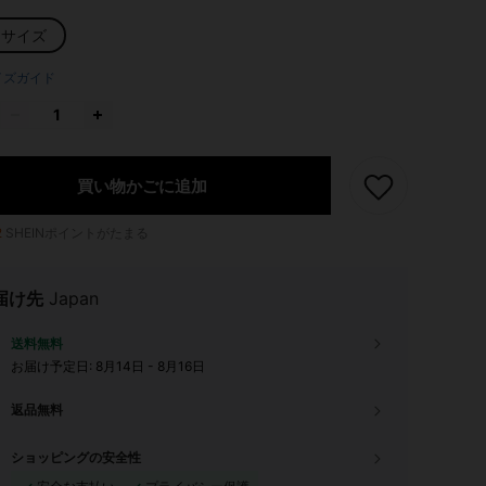
ンサイズ
イズガイド
買い物かごに追加
2
SHEINポイントがたまる
届け先
Japan
送料無料
お届け予定日:
8月14日 - 8月16日
返品無料
ショッピングの安全性