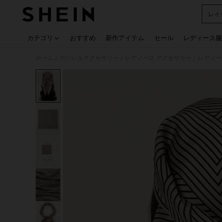
レイ
Use up
カテゴリ
おすすめ
新作アイテム
セール
レディース服
ホーム
アパレルアクセサリー
レディース アクセサリー
レディー
/
/
/