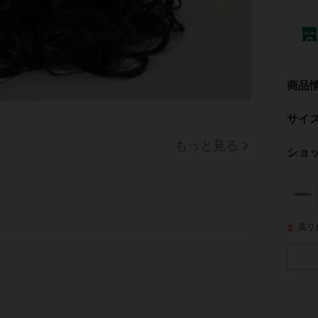
商品
サイ
もっと見る
ショ
高リ