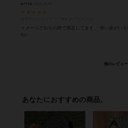
w***3
2025/10/11
カラー: マルチカラー, サイズ: ワンサイズ
カラー:
マルチカラー
サイズ:
ワンサイズ
イメージどおりの柄で満足してます。 使い途がい
翻訳
他のレビュー
あなたにおすすめの商品。