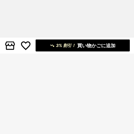
買い物かごに追加
3% 割引！