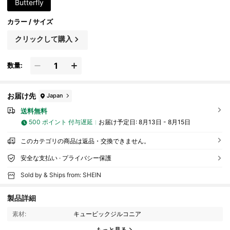
Butterfly
カラー / サイズ
クリックして購入
数量:
お届け先
Japan
送料無料
500 ポイント 付与遅延
お届け予定日:
8月13日 - 8月15日
このカテゴリの商品は返品・交換できません。
安全な支払い · プライバシー保護
Sold by & Ships from: SHEIN
製品詳細
素材:
キュービックジルコニア
120K フォロワー
4.93
もっと見る