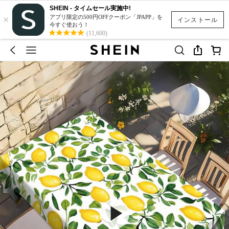
SHEIN - タイムセール実施中!
×
アプリ限定の500円OFFクーポン「JPAPP」を
インストール
今すぐ使おう！
(11,600)