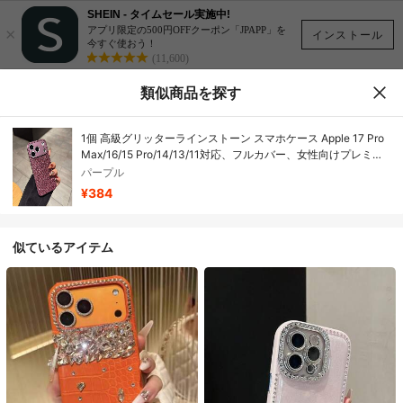
SHEIN - タイムセール実施中!
×
アプリ限定の500円OFFクーポン「JPAPP」を
インストール
今すぐ使おう！
(11,600)
類似商品を探す
1個 高級グリッターラインストーン スマホケース Apple 17 Pro
Max/16/15 Pro/14/13/11対応、フルカバー、女性向けプレミア
ムスタイル
パープル
¥384
似ているアイテム