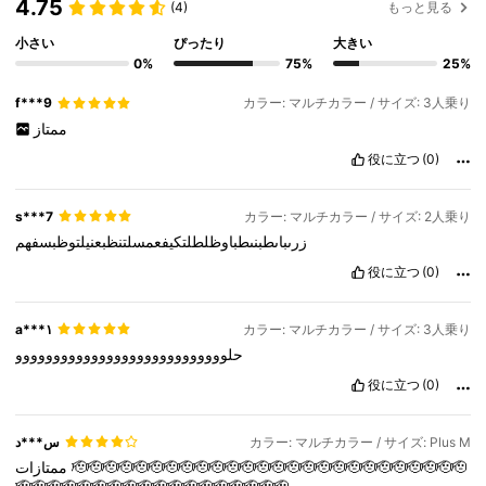
4.75
(4)
もっと見る
小さい
ぴったり
大きい
0%
75%
25%
f***9
カラー: マルチカラー / サイズ: 3人乗り
ممتاز
役に立つ
(0)
s***7
カラー: マルチカラー / サイズ: 2人乗り
زرىباىطبنىطباوظلطلتكيفعمسلتنظبعنيلتوظبسفهم
役に立つ
(0)
a***١
カラー: マルチカラー / サイズ: 3人乗り
حلوووووووووووووووووووووووووووو
役に立つ
(0)
س***د
カラー: マルチカラー / サイズ: Plus M
ممتازات
🫡🫡🫡🫡🫡🫡🫡🫡🫡🫡🫡🫡🫡🫡🫡🫡🫡🫡🫡🫡🫡🫡🫡🫡🫡🫡