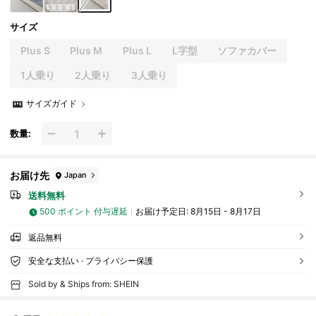
サイズ
Plus S
Plus M
Plus L
L字型
ソファカバー
1人乗り
2人乗り
3人乗り
サイズガイド
数量:
お届け先
Japan
送料無料
500 ポイント 付与遅延
お届け予定日:
8月15日 - 8月17日
返品無料
安全な支払い · プライバシー保護
Sold by & Ships from: SHEIN