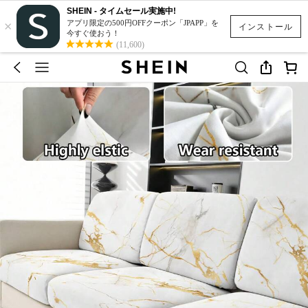
SHEIN - タイムセール実施中!
×
アプリ限定の500円OFFクーポン「JPAPP」を
インストール
今すぐ使おう！
(11,600)