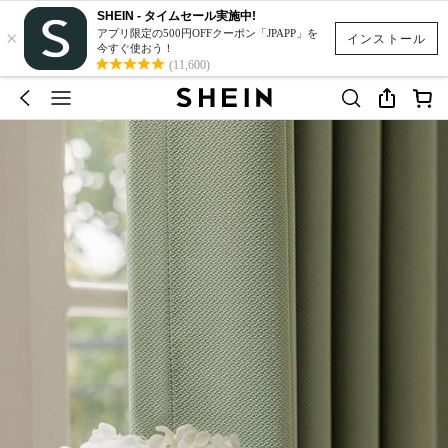
SHEIN - タイムセール実施中!
×
アプリ限定の500円OFFクーポン「JPAPP」を
インストール
今すぐ使おう！
(11,600)