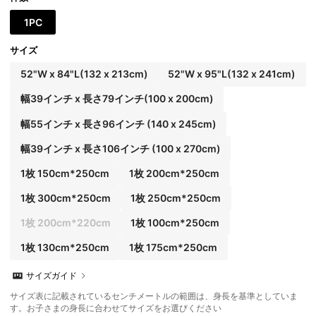
1PC
サイズ
52"W x 84"L(132 x 213cm)
52"W x 95"L(132 x 241cm)
幅39インチ x 長さ79インチ(100 x 200cm)
幅55インチ x 長さ96インチ (140 x 245cm)
幅39インチ x 長さ106インチ (100 x 270cm)
1枚 150cm*250cm
1枚 200cm*250cm
1枚 300cm*250cm
1枚 250cm*250cm
1枚 200cm*220cm
1枚 100cm*250cm
1枚 130cm*250cm
1枚 175cm*250cm
サイズガイド
サイズ表に記載されているセンチメートルの範囲は、身長を基準としていま
す。お子さまの身長に合わせてサイズをお選びください