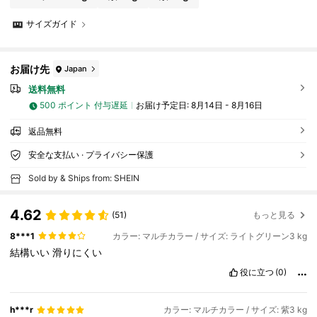
サイズガイド
お届け先
Japan
送料無料
500 ポイント 付与遅延
お届け予定日:
8月14日 - 8月16日
返品無料
安全な支払い · プライバシー保護
Sold by & Ships from: SHEIN
4.62
(51)
もっと見る
8***1
カラー: マルチカラー / サイズ: ライトグリーン3 kg
結構いい
滑りにくい
役に立つ
(0)
h***r
カラー: マルチカラー / サイズ: 紫3 kg