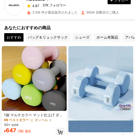
フォロー
37K フォロワー
4.87
o***0
は
14時間前
に購入しました
3.5M 件が最近販売されました
960K 回数目のご購入
37K フォロワー
4.87
あなたにおすすめの商品
おすすめ
バッグ＆リュックサック
シューズ
ホーム布製品
アパ
37K フォロワー
4.87
37K フォロワー
4.87
37K フォロワー
4.87
37K フォロワー
4.87
1個 マルチカラー マット仕上げ ダイ
37K フォロワー
4.87
プドダンベル 鋳鉄製 ユニセックス
#8 ベストセラー
に ダンベル
ホームジム フィットネス器具 ジムア
50+ sold
クセサリー スポーツ ジム ホームエ
647
¥
-1%
概算
クササイズ ダンベル ジム用ウエイト