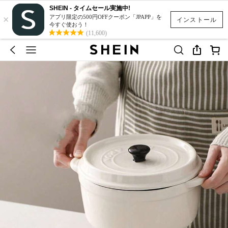
SHEIN - タイムセール実施中!
×
アプリ限定の500円OFFクーポン「JPAPP」を
インストール
今すぐ使おう！
(11,600)