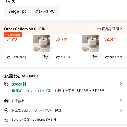
サイズ
Beige 1pc
グレー1 PC
Other Sellers on SHEIN
全4商品を確認
最安価格
172
272
431
¥
¥
¥
DanChang
KOERA
hut store
お届け先
Japan
送料無料
500 ポイント 付与遅延
お届け予定日:
8月16日 - 8月18日
返品無料
安全な支払い · プライバシー保護
Sold by & Ships from: SHEIN