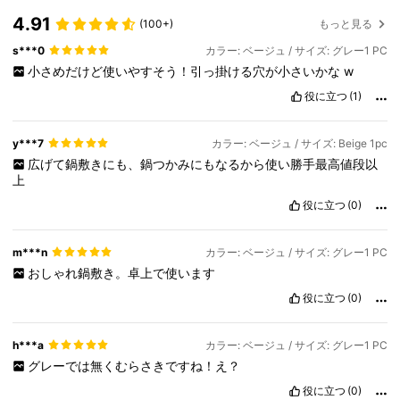
4.91
(100+)
もっと見る
s***0
カラー: ベージュ / サイズ: グレー1 PC
小さめだけど使いやすそう！引っ掛ける穴が小さいかな
w
役に立つ
(1)
y***7
カラー: ベージュ / サイズ: Beige 1pc
広げて鍋敷きにも、鍋つかみにもなるから使い勝手最高値段以
上
役に立つ
(0)
m***n
カラー: ベージュ / サイズ: グレー1 PC
おしゃれ鍋敷き。卓上で使います
役に立つ
(0)
h***a
カラー: ベージュ / サイズ: グレー1 PC
グレーでは無くむらさきですね！え？
役に立つ
(0)